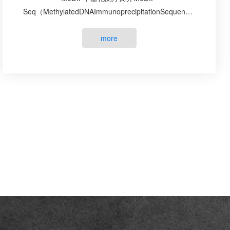
Seq（MethylatedDNAImmunoprecipitationSequencing）
测序是基于抗体富集原理进行测序的全基因组甲基化
检测技术，采用甲基化DNA免疫共沉淀技术，通···
more