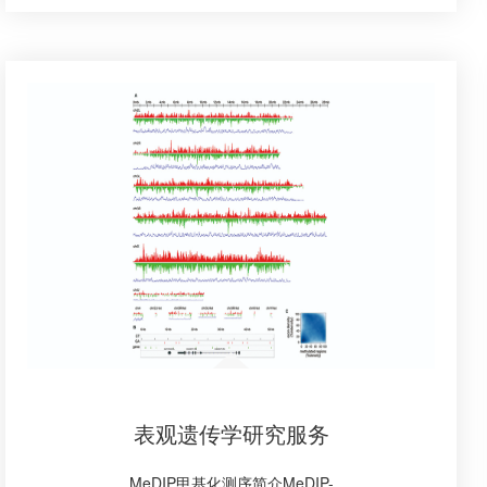
表观遗传学研究服务
MeDIP甲基化测序简介MeDIP-