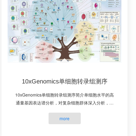
10xGenomics单细胞转录组测序
10xGenomics单细胞转录组测序简介单细胞水平的高
通量基因表达谱分析，对复杂细胞群体深入分析，表
征单个细胞的表达谱可同时检测CRISPR干扰、细胞表
面蛋白，避免单个细胞的异···
more