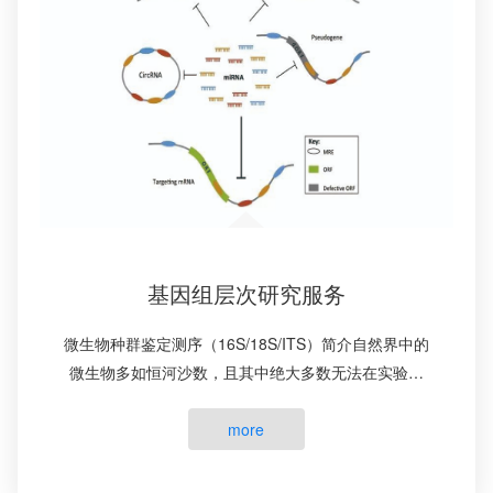
基因组层次研究服务
微生物种群鉴定测序（16S/18S/ITS）简介自然界中的
微生物多如恒河沙数，且其中绝大多数无法在实验室
培养观察。目前所知道的微生物种数已超过了十万
种，这还是一个正在急剧扩···
more