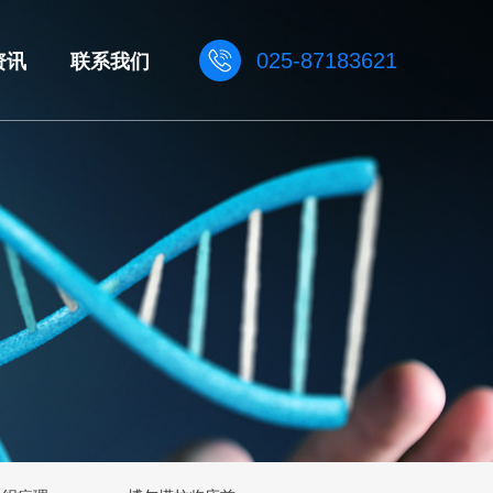
资讯
联系我们
025-87183621