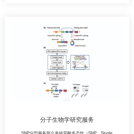
分子生物学研究服务
SNP分型服务简介单核苷酸多态性（SNP，Single