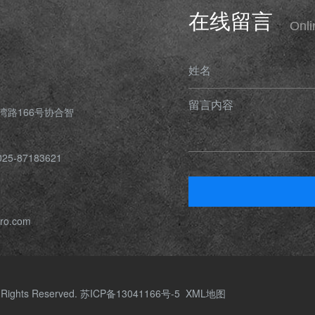
在线留言
Onl
姓名
留言内容
湾路166号协合智
25-87183621
cro.com
hts Reserved.
苏ICP备13041166号-5
XML地图