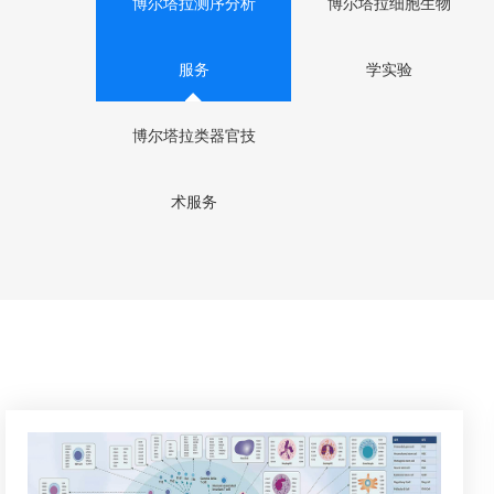
博尔塔拉测序分析
博尔塔拉细胞生物
服务
学实验
博尔塔拉类器官技
术服务