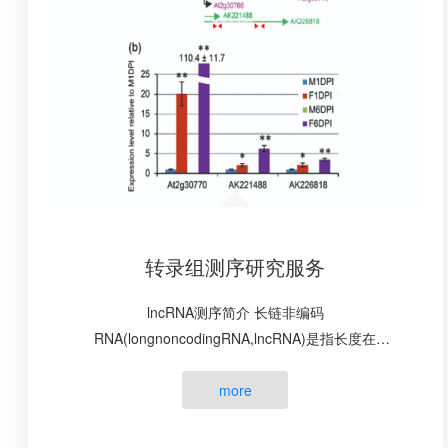
转录组测序研究服务
lncRNA测序简介 长链非编码
RNA(longnoncodingRNA,lncRNA)是指长度在
200~100000nt之间不具有蛋白编码功能的RNA分子。
它们存在带polyA尾和不带polyA尾两种形式，具有跨
more
物种的···